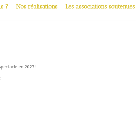
s ?
Nos réalisations
Les associations soutenues
spectacle en 2027 !
: